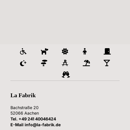
La Fabrik
Bachstraße 20
52066
Aachen
Tel.
+49 241 40046424
E-Mail
info@la-fabrik.de