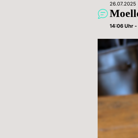
26.07.2025
 
Moell
14:06
 Uhr
 - 