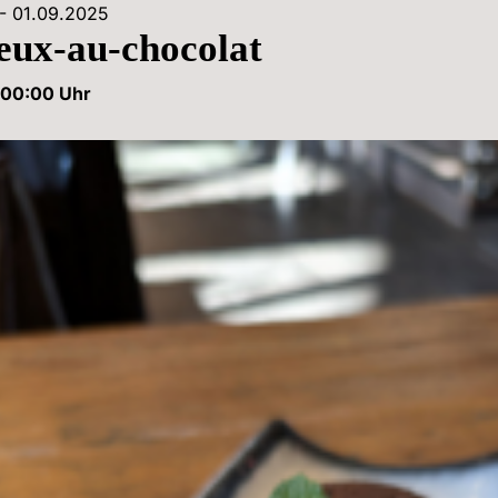
- 
01.09.2025
eux-au-chocolat
00:00
 Uhr