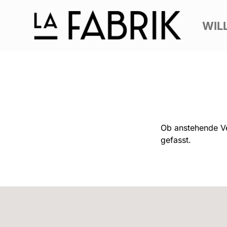
WIL
Ob anstehende Ve
gefasst.