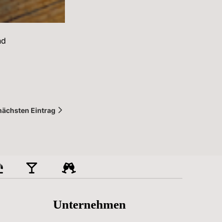
d 
ächsten Eintrag
Unternehmen