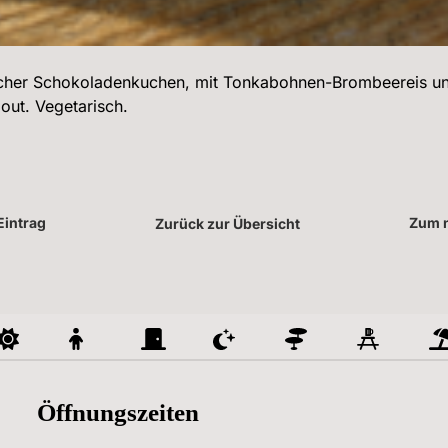
scher Schokoladenkuchen, mit Tonkabohnen-Brombeereis un
out. Vegetarisch.
Eintrag
Zum n
Zurück zur Übersicht
Öffnungszeiten