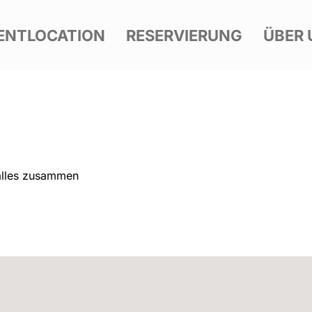
ENTLOCATION
RESERVIERUNG
ÜBER 
alles zusammen 