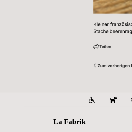
Kleiner französi
Stachelbeerenrag
Teilen
Zum vorherigen 
La Fabrik