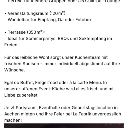
   Perfekt für kleinere Gruppen oder als Chill-out-Lounge

• Veranstaltungsraum (120 m²):

   Wandelbar für Empfang, DJ oder Fotobox

• Terrasse (350 m²):

   Ideal für Sommerpartys, BBQs und Sektempfang im 
Freien

Für das leibliche Wohl sorgt unser Küchenteam mit 
frischen Speisen - immer individuell abgestimmt auf Ihre 
Wünsche.

Egal ob Buffet, Fingerfood oder à la carte Menü: In 
unserer offenen Event-Küche wird alles frisch und mit 
Liebe zubereitet.

Jetzt Partyraum, Eventhalle oder Geburtstagslocation in 
Aachen mieten und Ihre Feier bei La Fabrik unvergesslich 
machen!