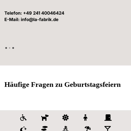
Telefon
: 
+49 241 40046424
E-Mail
: 
info@la-fabrik.de
Häufige Fragen zu Geburtstagsfeiern